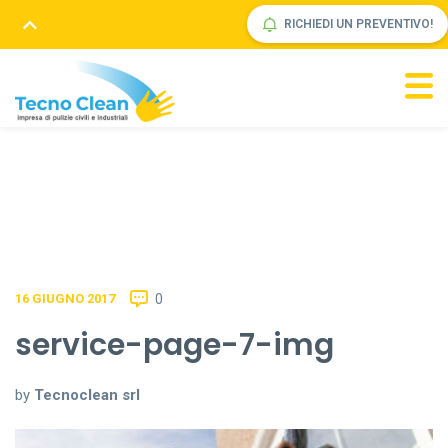
RICHIEDI UN PREVENTIVO!
0
16 GIUGNO 2017
service-page-7-img
by
Tecnoclean srl