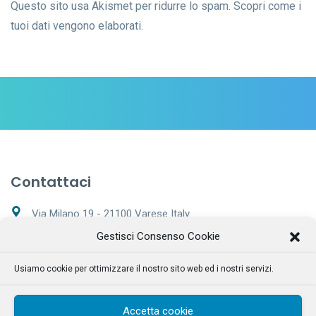
Questo sito usa Akismet per ridurre lo spam.
Scopri come i
tuoi dati vengono elaborati
.
Contattaci
Via Milano 19 - 21100 Varese Italy
Gestisci Consenso Cookie
+39 0332 169 7562
Usiamo cookie per ottimizzare il nostro sito web ed i nostri servizi.
Lunedì - Sabato 9:00 – 20:00
info@tecnoclean.net
Accetta cookie