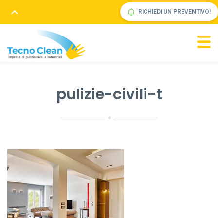
RICHIEDI UN PREVENTIVO!
pulizie-civili-t