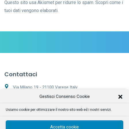
Questo sito usa Akismet per ridurre lo spam.
Scopri come i
tuoi dati vengono elaborati
.
Contattaci
Via Milano 19 - 21100 Varese Italy
Gestisci Consenso Cookie
+39 0332 169 7562
Usiamo cookie per ottimizzare il nostro sito web ed i nostri servizi.
Lunedì - Sabato 9:00 – 20:00
info@tecnoclean.net
Accetta cookie