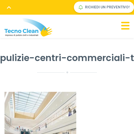
RICHIEDI UN PREVENTIVO!
pulizie-centri-commerciali-t