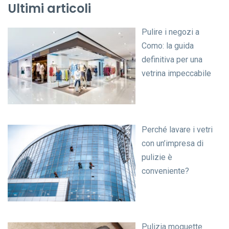
Ultimi articoli
Pulire i negozi a
Como: la guida
definitiva per una
vetrina impeccabile
Perché lavare i vetri
con un’impresa di
pulizie è
conveniente?
Pulizia moquette