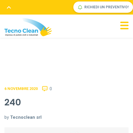
RICHIEDI UN PREVENTIVO!
0
6 NOVEMBRE 2020
240
by
Tecnoclean srl