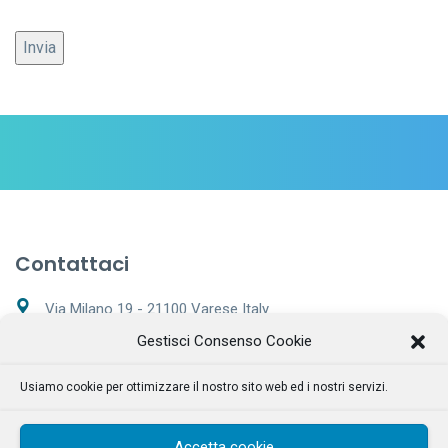
Contattaci
Via Milano 19 - 21100 Varese Italy
Gestisci Consenso Cookie
+39 0332 169 7562
Usiamo cookie per ottimizzare il nostro sito web ed i nostri servizi.
Lunedì - Sabato 9:00 – 20:00
info@tecnoclean.net
Accetta cookie