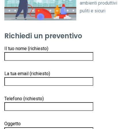
ambienti produttivi
puliti e sicuri
Richiedi un preventivo
Il tuo nome (richiesto)
La tua email (richiesto)
Telefono (richiesto)
Oggetto