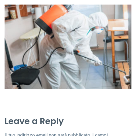
Leave a Reply
Il tuo indirizzo email non sarà pubblicato.
I campi