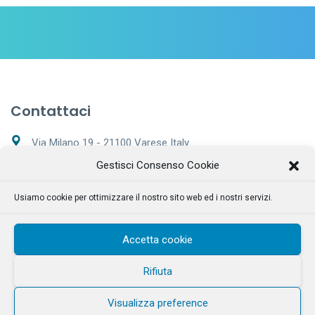
Contattaci
Via Milano 19 - 21100 Varese Italy
Gestisci Consenso Cookie
+39 0332 169 7562
Usiamo cookie per ottimizzare il nostro sito web ed i nostri servizi.
Lunedì - Sabato 9:00 – 20:00
info@tecnoclean.net
Accetta cookie
Rifiuta
Visualizza preference