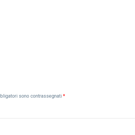
bbligatori sono contrassegnati
*