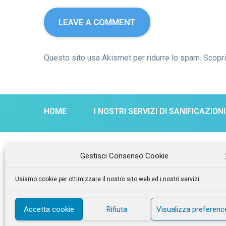
Questo sito usa Akismet per ridurre lo spam.
Scopri
HOME
I NOSTRI SERVIZI DI SANIFICAZIONI
Gestisci Consenso Cookie
Contatt
Usiamo cookie per ottimizzare il nostro sito web ed i nostri servizi.
Via Mila
Accetta cookie
Rifiuta
Visualizza preferenc
+39 0332 
© 2019 Tecnoclean srl