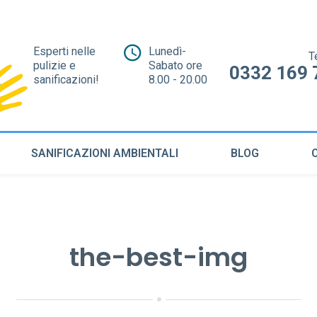
Esperti nelle
Lunedì-
T
pulizie e
Sabato ore
0332 169 
sanificazioni!
8.00 - 20.00
SANIFICAZIONI AMBIENTALI
BLOG
the-best-img