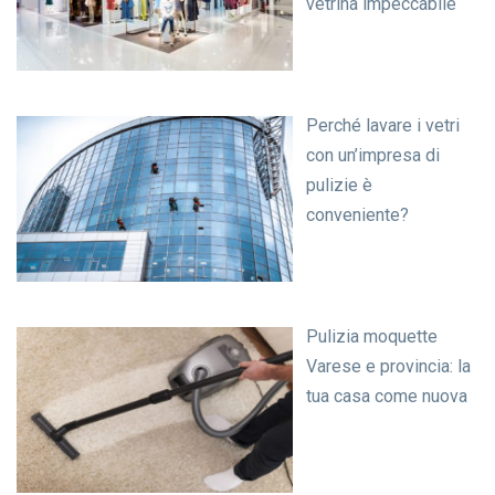
vetrina impeccabile
Perché lavare i vetri
con un’impresa di
pulizie è
conveniente?
Pulizia moquette
Varese e provincia: la
tua casa come nuova