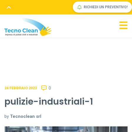
RICHIEDI UN PREVENTIVO!
0
24 FEBBRAIO 2023
pulizie-industriali-1
by
Tecnoclean srl