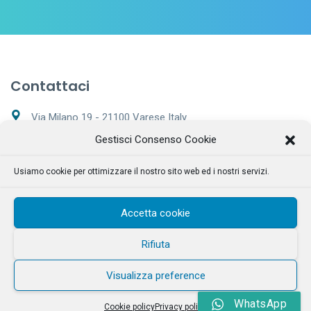
Contattaci
Via Milano 19 - 21100 Varese Italy
Gestisci Consenso Cookie
+39 0332 169 7562
Usiamo cookie per ottimizzare il nostro sito web ed i nostri servizi.
Lunedì - Sabato 9:00 – 20:00
info@tecnoclean.net
Accetta cookie
Rifiuta
Visualizza preference
© 2019 Tecnoclean srl
WhatsApp
Cookie policy
Privacy policy