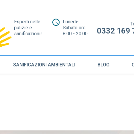
Esperti nelle
Lunedì-
T
pulizie e
Sabato ore
0332 169 
sanificazioni!
8.00 - 20.00
SANIFICAZIONI AMBIENTALI
BLOG