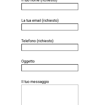
Il tuo nome (richiesto)
La tua email (richiesto)
Telefono (richiesto)
Oggetto
Il tuo messaggio