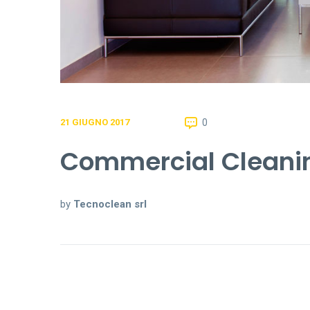
0
21 GIUGNO 2017
Commercial Cleanin
by
Tecnoclean srl