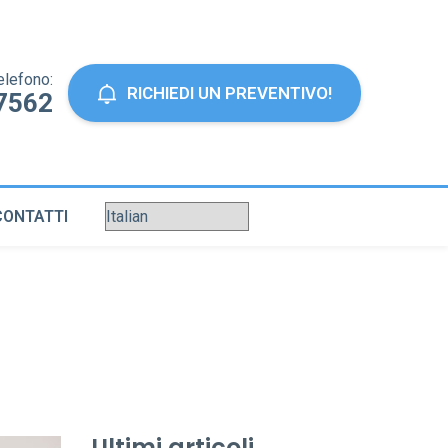
elefono:
RICHIEDI UN PREVENTIVO!
7562
CONTATTI
Ultimi articoli