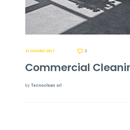
0
21 GIUGNO 2017
Commercial Cleanin
by
Tecnoclean srl