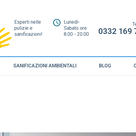
Esperti nelle
Lunedì-
T
pulizie e
Sabato ore
0332 169 
sanificazioni!
8.00 - 20.00
SANIFICAZIONI AMBIENTALI
BLOG