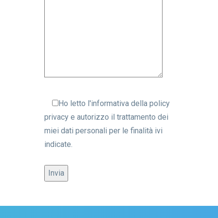
Ho letto l'informativa della
policy
privacy
e autorizzo il trattamento dei
miei dati personali per le finalità ivi
indicate.