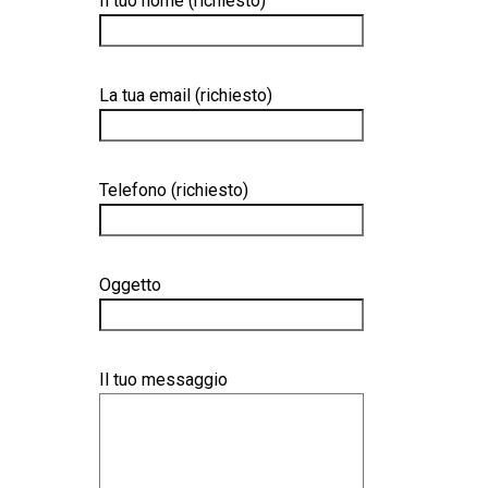
Il tuo nome (richiesto)
La tua email (richiesto)
Telefono (richiesto)
Oggetto
Il tuo messaggio