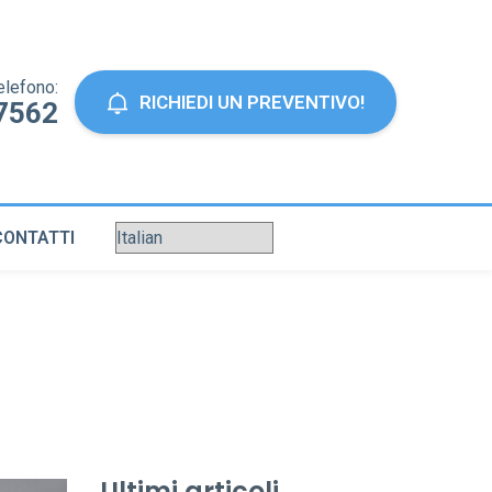
elefono:
RICHIEDI UN PREVENTIVO!
7562
CONTATTI
Ultimi articoli