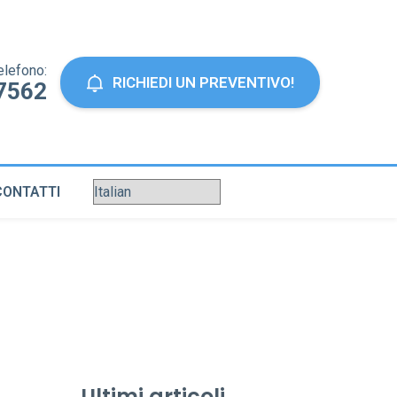
elefono:
RICHIEDI UN PREVENTIVO!
7562
CONTATTI
Ultimi articoli