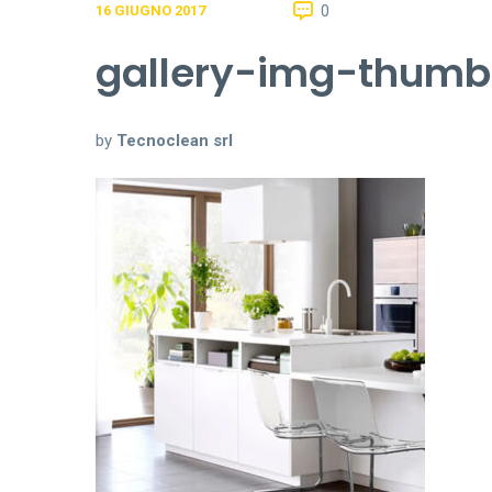
0
16 GIUGNO 2017
gallery-img-thum
by
Tecnoclean srl