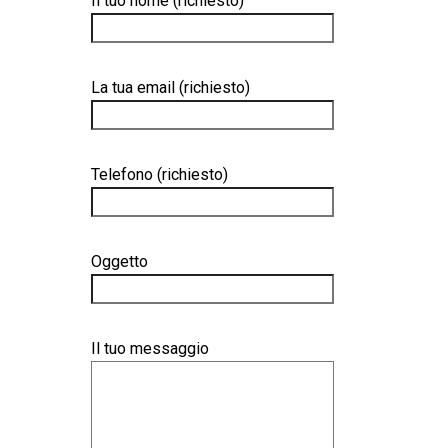
Il tuo nome (richiesto)
La tua email (richiesto)
Telefono (richiesto)
Oggetto
Il tuo messaggio