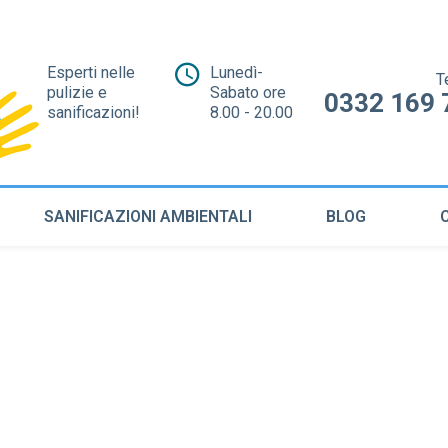
Esperti nelle
Lunedì-
T
pulizie e
Sabato ore
0332 169 
sanificazioni!
8.00 - 20.00
SANIFICAZIONI AMBIENTALI
BLOG