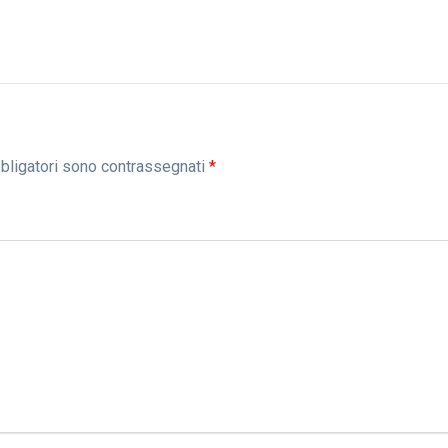
bbligatori sono contrassegnati
*