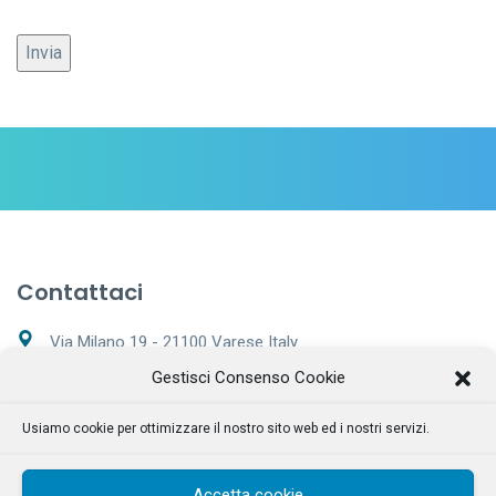
Contattaci
Via Milano 19 - 21100 Varese Italy
Gestisci Consenso Cookie
+39 0332 169 7562
Usiamo cookie per ottimizzare il nostro sito web ed i nostri servizi.
Lunedì - Sabato 9:00 – 20:00
info@tecnoclean.net
Accetta cookie