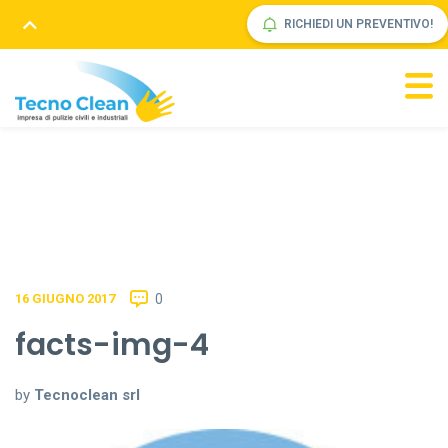
RICHIEDI UN PREVENTIVO!
0
16 GIUGNO 2017
facts-img-4
by
Tecnoclean srl