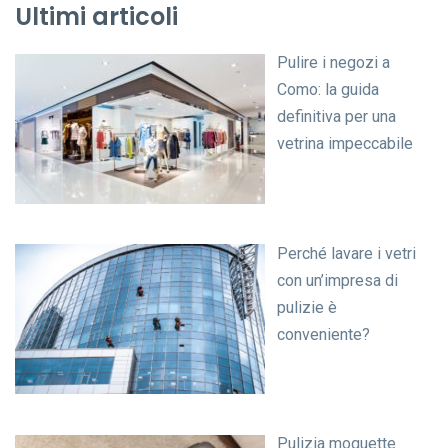
Ultimi articoli
Pulire i negozi a
Como: la guida
definitiva per una
vetrina impeccabile
Perché lavare i vetri
con un’impresa di
pulizie è
conveniente?
Pulizia moquette