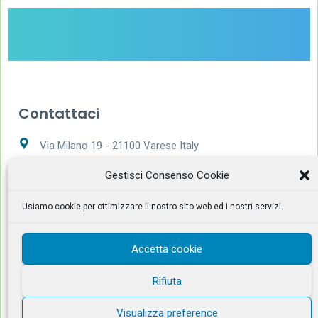
Contattaci
Via Milano 19 - 21100 Varese Italy
Gestisci Consenso Cookie
+39 0332 169 7562
Usiamo cookie per ottimizzare il nostro sito web ed i nostri servizi.
Lunedì - Sabato 9:00 – 20:00
info@tecnoclean.net
Accetta cookie
Rifiuta
Visualizza preference